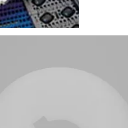
rderbändern, Komponenten, Zubehör und mehr