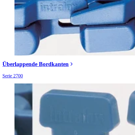
Überlappende Bordkanten
Serie 2700