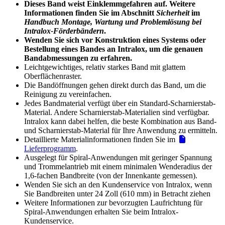
Dieses Band weist Einklemmgefahren auf. Weitere
Informationen finden Sie im Abschnitt
Sicherheit
im
Handbuch Montage, Wartung und Problemlösung bei
Intralox-Förderbändern
.
Wenden Sie sich vor Konstruktion eines Systems oder
Bestellung eines Bandes an Intralox, um die genauen
Bandabmessungen zu erfahren.
Leichtgewichtiges, relativ starkes Band mit glattem
Oberflächenraster.
Die Bandöffnungen gehen direkt durch das Band, um die
Reinigung zu vereinfachen.
Jedes Bandmaterial verfügt über ein Standard-Scharnierstab-
Material. Andere Scharnierstab-Materialien sind verfügbar.
Intralox kann dabei helfen, die beste Kombination aus Band-
und Scharnierstab-Material für Ihre Anwendung zu ermitteln.
Detaillierte Materialinformationen finden Sie im
Lieferprogramm
.
Ausgelegt für Spiral-Anwendungen mit geringer Spannung
und Trommelantrieb mit einem minimalen Wenderadius der
1,6-fachen Bandbreite (von der Innenkante gemessen).
Wenden Sie sich an den Kundenservice von Intralox, wenn
Sie Bandbreiten unter 24 Zoll (610 mm) in Betracht ziehen
Weitere Informationen zur bevorzugten Laufrichtung für
Spiral-Anwendungen erhalten Sie beim Intralox-
Kundenservice.