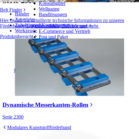
Serie 2300
Konsumgüter
Wellpappe
Belt Finder
Bänder
Bandlösungen
Zahnräder
Hier finden Sie detaillierte technische Informationen zu unseren
Zubehör und Komponenten
Logistik und Materialförderung
Förderbändern, Komponenten, Zubehör und mehr
Werkzeuge
E-Commerce und Vertrieb
Produktübersicht
Post und Paket
Reifen- und Automobilindustrie
Reifen
Automobilindustrie
EV-Batterien
Industrieproduktion
Branchenübersicht
Dynamische Messerkanten-Rollen
Serie 2300
Modulares Kunststoffförderband