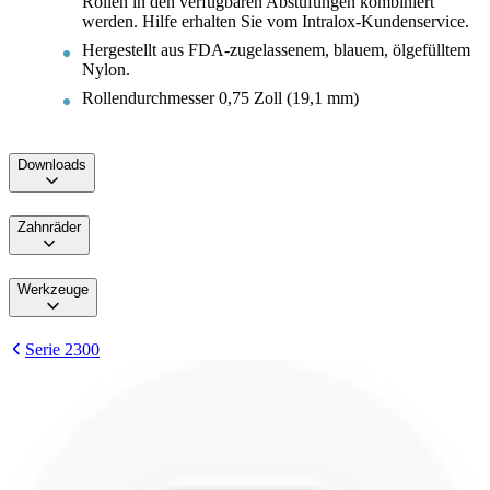
Rollen in den verfügbaren Abstufungen kombiniert
werden. Hilfe erhalten Sie vom Intralox-Kundenservice.
Hergestellt aus FDA-zugelassenem, blauem, ölgefülltem
Nylon.
Rollendurchmesser 0,75 Zoll (19,1 mm)
Downloads
Zahnräder
Werkzeuge
Serie 2300