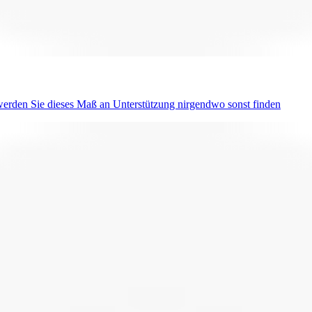
erden Sie dieses Maß an Unterstützung nirgendwo sonst finden