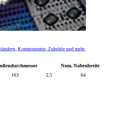
iter Felge
rderbändern, Komponenten, Zubehör und mehr
ußendurchmesser
Nom. Nabenbreite
163
2,5
64