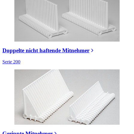
Doppelte nicht haftende Mitnehmer
Serie 200
Gerippte Mitnehmer