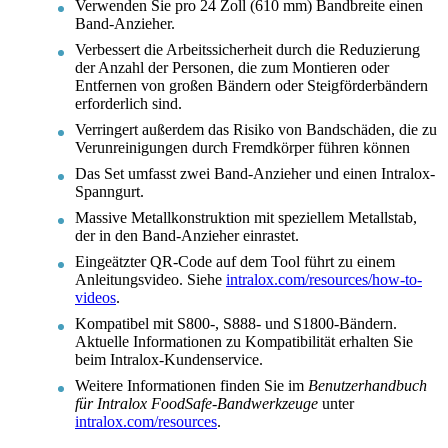
Verwenden Sie pro 24 Zoll (610 mm) Bandbreite einen
Band-Anzieher.
Verbessert die Arbeitssicherheit durch die Reduzierung
der Anzahl der Personen, die zum Montieren oder
Entfernen von großen Bändern oder Steigförderbändern
erforderlich sind.
Verringert außerdem das Risiko von Bandschäden, die zu
Verunreinigungen durch Fremdkörper führen können
Das Set umfasst zwei Band-Anzieher und einen Intralox-
Spanngurt.
Massive Metallkonstruktion mit speziellem Metallstab,
der in den Band-Anzieher einrastet.
Eingeätzter QR-Code auf dem Tool führt zu einem
Anleitungsvideo. Siehe
intralox.com/resources/how-to-
videos
.
Kompatibel mit S800-, S888- und S1800-Bändern.
Aktuelle Informationen zu Kompatibilität erhalten Sie
beim Intralox-Kundenservice.
Weitere Informationen finden Sie im
Benutzerhandbuch
für Intralox FoodSafe-Bandwerkzeuge
unter
intralox.com/resources
.