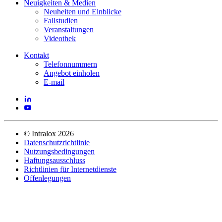
Neuigkeiten & Medien
Neuheiten und Einblicke
Fallstudien
Veranstaltungen
Videothek
Kontakt
Telefonnummern
Angebot einholen
E-mail
©
Intralox
2026
Datenschutzrichtlinie
Nutzungsbedingungen
Haftungsausschluss
Richtlinien für Internetdienste
Offenlegungen