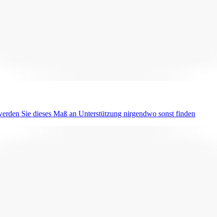
erden Sie dieses Maß an Unterstützung nirgendwo sonst finden