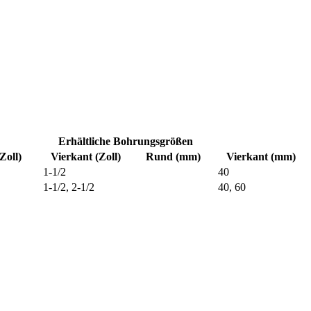
Erhältliche Bohrungsgrößen
Zoll)
Vierkant (Zoll)
Rund (mm)
Vierkant (mm)
1-1/2
40
1-1/2, 2-1/2
40, 60