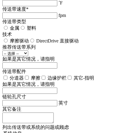
˚F
传送带速度
*
fpm
传送带类型
金属
塑料
技术
摩擦驱动
DirectDrive 直接驱动
推荐传送带系列
如果是其它情况，请指明
传送带配件
分道器
摩擦
边缘护栏
其它-指明
如果是其它情况，请指明
链轮孔尺寸
英寸
其它备注
列出传送带或系统的问题或顾虑