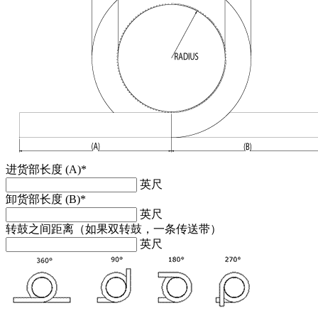
进货部长度 (A)
*
英尺
卸货部长度 (B)
*
英尺
转鼓之间距离（如果双转鼓，一条传送带）
英尺