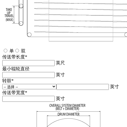
单
双
传送带长度
*
英尺
最小辊轮直径
英寸
转鼓
*
英寸
传送带宽度
*
英寸