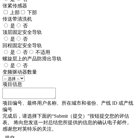
张紧传感器
上部
下部
传送带清洗机
是
否
顶层固定安全导轨
是
否
回程固定安全导轨
是
否
不适用
螺旋层上的产品防滑出导轨
是
否
变频驱动器数量
项目信息
项目编号、最终用户名称、所在城市和省份、产线 ID 或产线
编号
完成后，请选择下面的“Submit（提交）”按钮提交您的评估
表。 将向您发送一封总结您所提供的信息的确认电子邮件。
感谢您对英特乐的关注。
提交