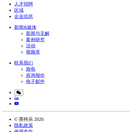
人才招聘
区域
企业信息
新闻&媒体
新闻与见解
案例研究
活动
视频库
联系我们
致电
咨询报价
电子邮件
©
英特乐
2026
隐私政策
使用条款