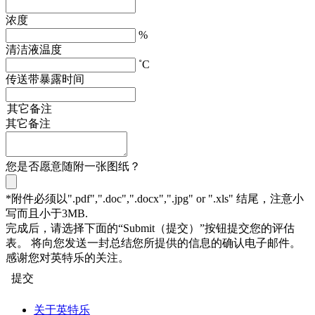
浓度
%
清洁液温度
˚C
传送带暴露时间
其它备注
其它备注
您是否愿意随附一张图纸？
*附件必须以".pdf",".doc",".docx",".jpg" or ".xls" 结尾，注意小
写而且小于3MB.
完成后，请选择下面的“Submit（提交）”按钮提交您的评估
表。 将向您发送一封总结您所提供的信息的确认电子邮件。
感谢您对英特乐的关注。
提交
关于英特乐