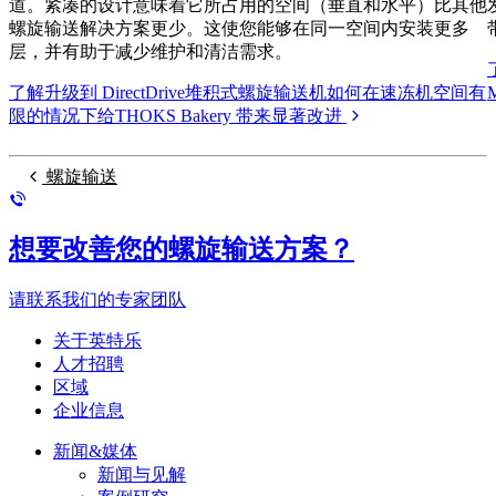
道。紧凑的设计意味着它所占用的空间（垂直和水平）比其他
螺旋输送解决方案更少。这使您能够在同一空间内安装更多
层，并有助于减少维护和清洁需求。
了解升级到 DirectDrive堆积式螺旋输送机如何在速冻机空间有
限的情况下给THOKS Bakery 带来显著改进
螺旋输送
想要改善您的螺旋输送方案？
请联系我们的专家团队
关于英特乐
人才招聘
区域
企业信息
新闻&媒体
新闻与见解