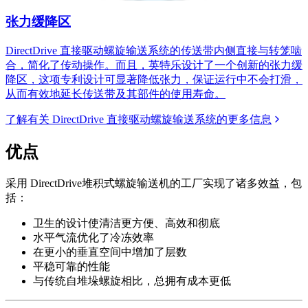
张力缓降区
DirectDrive 直接驱动螺旋输送系统的传送带内侧直接与转笼啮
合，简化了传动操作。而且，英特乐设计了一个创新的张力缓
降区，这项专利设计可显著降低张力，保证运行中不会打滑，
从而有效地延长传送带及其部件的使用寿命。
了解有关 DirectDrive 直接驱动螺旋输送系统的更多信息
优点
采用 DirectDrive堆积式螺旋输送机的工厂实现了诸多效益，包
括：
卫生的设计使清洁更方便、高效和彻底
水平气流优化了冷冻效率
在更小的垂直空间中增加了层数
平稳可靠的性能
与传统自堆垛螺旋相比，总拥有成本更低