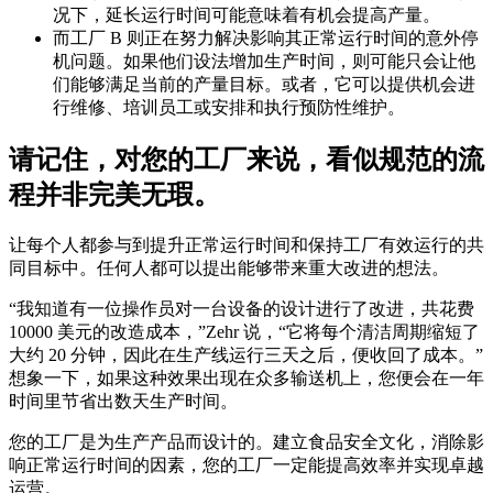
况下，延长运行时间可能意味着有机会提高产量。
而工厂 B 则正在努力解决影响其正常运行时间的意外停
机问题。如果他们设法增加生产时间，则可能只会让他
们能够满足当前的产量目标。或者，它可以提供机会进
行维修、培训员工或安排和执行预防性维护。
请记住，对您的工厂来说，看似规范的流
程并非完美无瑕。
让每个人都参与到提升正常运行时间和保持工厂有效运行的共
同目标中。任何人都可以提出能够带来重大改进的想法。
“我知道有一位操作员对一台设备的设计进行了改进，共花费
10000 美元的改造成本，”Zehr 说，“它将每个清洁周期缩短了
大约 20 分钟，因此在生产线运行三天之后，便收回了成本。”
想象一下，如果这种效果出现在众多输送机上，您便会在一年
时间里节省出数天生产时间。
您的工厂是为生产产品而设计的。建立食品安全文化，消除影
响正常运行时间的因素，您的工厂一定能提高效率并实现卓越
运营。