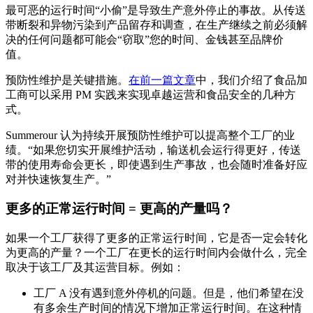
最可恶的运行时间“小偷”是导致生产意外停止的事故。从传送
带断裂和异物污染到产品留存和调查，在生产继续之前必须解
决的任何问题都可能会“窃取”您的时间、金钱甚至品牌价
值。
预防性维护是关键措施。
在前一篇文章
中，我们介绍了食品加
工商可以采用 PM 实践来实现卓越运营和食品安全的几种方
式。
Summerour 认为持续开展预防性维护可以提高整个工厂的业
绩。“如果您切实开展维护活动，输送机会运行得更好，传送
带的使用寿命会更长，即使遇到生产事故，也会随时准备好应
对并快速恢复生产。”
更多的正常运行时间 = 更高的产量吗？
如果一个工厂获得了更多的正常运行时间，它是否一定会转化
为更高的产量？一个工厂在更长的运行时间内会做什么，完全
取决于该工厂及其运营目标。例如：
工厂 A 没有遇到意外停机的问题。但是，他们希望在没
有多余生产时间的情况下增加正常运行时间。在这种情