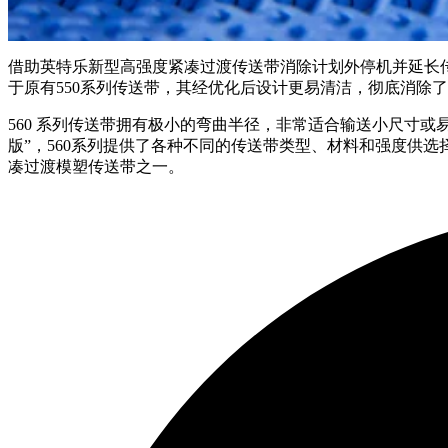
借助英特乐新型高强度紧凑过渡传送带消除计划外停机并延长
于原有550系列传送带，其经优化后设计更易清洁，彻底消除
560 系列传送带拥有极小的弯曲半径，非常适合输送小尺寸
版”，560系列提供了各种不同的传送带类型、材料和强度供选择，并且
凑过渡模塑传送带之一。