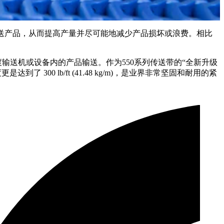
送产品，从而提高产量并尽可能地减少产品损坏或浪费。相比
输送机或设备内的产品输送。作为550系列传送带的“全新升级
00 lb/ft (41.48 kg/m)，是业界非常坚固和耐用的紧