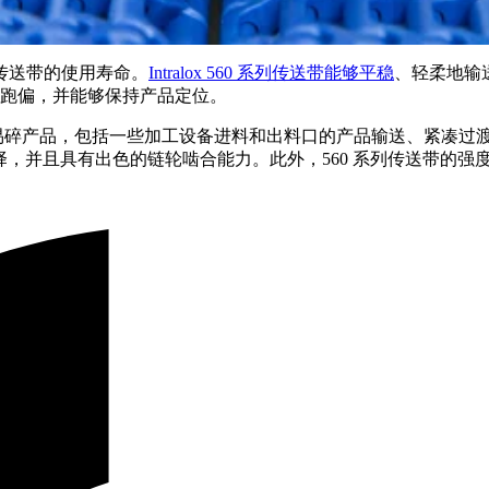
传送带的使用寿命。
Intralox 560 系列传送带能够平稳
、轻柔地输
了跑偏，并能够保持产品定位。
或易碎产品，包括一些加工设备进料和出料口的产品输送、紧凑过渡
具有出色的链轮啮合能力。此外，560 系列传送带的强度更是达到了 3