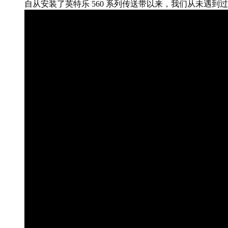
自从安装了英特乐 560 系列传送带以来，我们从未遇