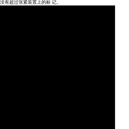
度没有超过张紧装置上的标
记。