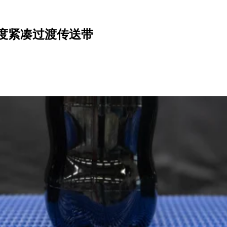
强度紧凑过渡传送带