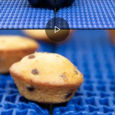
Play
Video