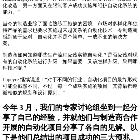
化改造，另一方面又在限制客户成功实施和维护自动化系统的
能力。”
当今的制造业除了面临熟练工短缺的困境，市场对多样化和独
特产品的需求也要求实施越来越复杂的自动化技术，令制造商
感到疲于应对。自动化并不是个简单、一成不变的解决方
案。
制造商如何知道哪些生产流程应该实施自动化？是否应该对现
有的自动化系统进行升级，如果需要，又该怎样升级、采用哪
种技术呢？
Lapeyre 继续说道：“对于不同的行业，自动化项目的最终形式
可能会截然不同。不过，每一个成功实施的项目，其背后都遵
循相似的规划和设计原则。”
今年 3 月，我们的专家讨论组坐到一起分
享了自己的经验，并就他们与制造商合作
开展的自动化项目分享了各自的见解。以
下是他们总结出的项目成功的三大预兆。