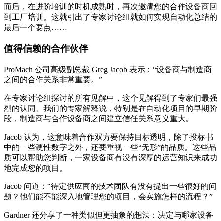
而后，在进阶培训的时机成熟时，再次邀请您的合作设备商回
到工厂培训。这就引出了专家讨论组就如何实现自动化总结的
最后一个要点……
值得信赖的合作伙伴
ProMach 公司高级副总裁 Greg Jacob 表示：“设备商与制造商
之间的合作关系非常重要。”
在专家讨论组探讨的所有见解中，这个见解得到了专家们最强
烈的认同。我们的专家解释说，特别是在自动化项目的早期阶
段，制造商与合作设备商之间建立信任关系意义重大。
Jacob 认为，这意味着合作双方要保持目标透明，除了投标书
中的一些硬性数字之外，还要重视一些“无形”的品质。这些品
质可以帮助您判断，一家设备商有没有深厚的运营知识来成功
地完成您的项目。
Jacob 问道：“待定供应商的技术团队有没有提出一些很好的问
题？他们能不能深入地管理您的项目，会实施怎样的流程？”
Gardner 还分享了一种类似但更抽象的想法：决定与哪家设备