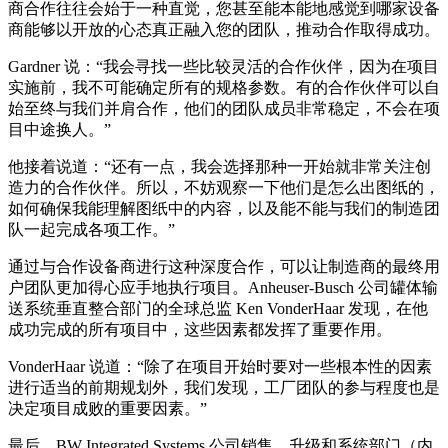
商合作往往会始于一种直觉，您甚至能本能地感觉到哪家设备
商能够以开放的心态真正融入您的团队，推动合作取得成功。
Gardner 说：“我会寻找一些比较灵活的合作伙伴，因为在项目
实施前，我不可能确定所有的规格参数。有的合作伙伴可以自
始至终与我们并肩合作，他们的团队成员非常稳定，不会在项
目中途换人。”
他接着说道：“还有一点，我会选择那种一开始就非常关注创
造力的合作伙伴。所以，不妨观察一下他们是怎么出图纸的，
如何确保我能理解图纸中的内容，以及能不能与我们的制造团
队一起完成各项工作。”
通过与合作设备商进行这种深度合作，可以让制造商的最终用
户团队更加得心应手地执行项目。Anheuser-Busch 公司罐体输
送系统垂直整合部门的全球总监 Ken VonderHaar 发现，在他
成功完成的所有项目中，这些因素都发挥了重要作用。
VonderHaar 说道：“除了在项目开始时要对一些根本性的因素
进行适当的前期规划外，我们发现，工厂团队的参与程度也是
决定项目成败的重要因素。”
最后，BW Integrated Systems 公司销售、升级和系统部门（内