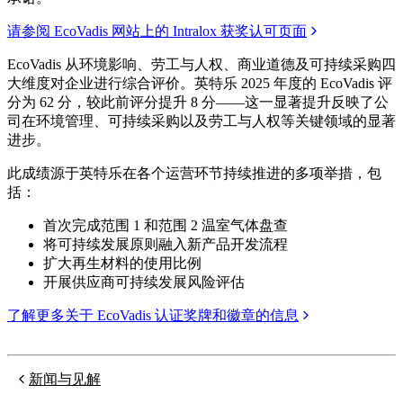
请参阅 EcoVadis 网站上的 Intralox 获奖认可页面
EcoVadis 从环境影响、劳工与人权、商业道德及可持续采购四
大维度对企业进行综合评价。英特乐 2025 年度的 EcoVadis 评
分为 62 分，较此前评分提升 8 分——这一显著提升反映了公
司在环境管理、可持续采购以及劳工与人权等关键领域的显著
进步。
此成绩源于英特乐在各个运营环节持续推进的多项举措，包
括：
首次完成范围 1 和范围 2 温室气体盘查
将可持续发展原则融入新产品开发流程
扩大再生材料的使用比例
开展供应商可持续发展风险评估
了解更多关于 EcoVadis 认证奖牌和徽章的信息
新闻与见解