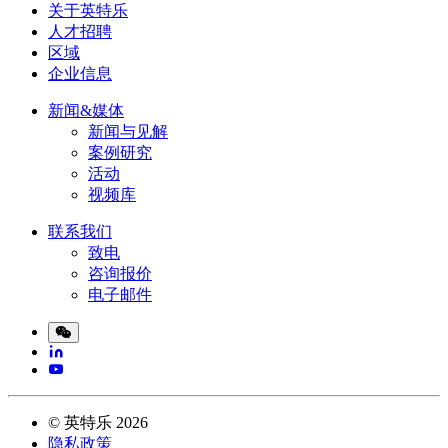
关于英特乐
人才招聘
区域
企业信息
新闻&媒体
新闻与见解
案例研究
活动
视频库
联系我们
致电
咨询报价
电子邮件
©
英特乐
2026
隐私政策