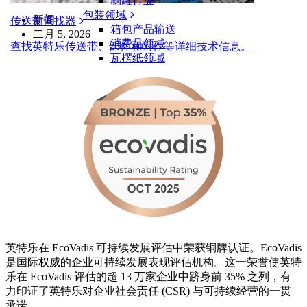
制罐行业
包装领域
新闻
传送带查找器
箱包产品输送
二月 5, 2026
消费品领域
查找英特乐传送带、部件和附件等详细技术信息。
瓦楞纸领域
产品
传送带解决方案
物流和物料搬运
电商和配送
邮政和快递
轮胎和汽车
轮胎
汽车领域
新能源汽车动力电池
工业
行业概览
英特乐在 EcoVadis 可持续发展评估中荣获铜牌认证。EcoVadis
是国际权威的企业可持续发展表现评估机构。这一荣誉使英特
乐在 EcoVadis 评估的超 13 万家企业中跻身前 35% 之列，有
力印证了英特乐对企业社会责任 (CSR) 与可持续经营的一贯
承诺。