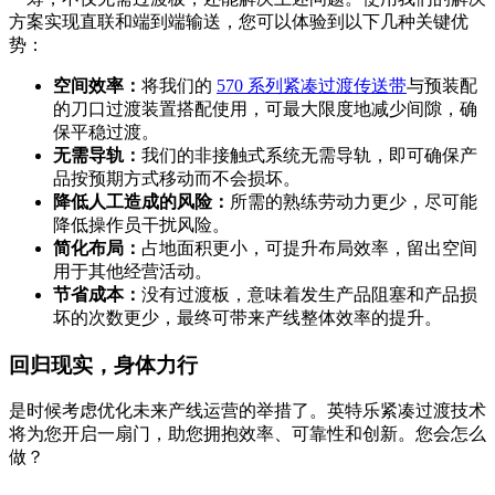
方案实现直联和端到端输送，您可以体验到以下几种关键优
势：
空间效率：
将我们的
570 系列紧凑过渡传送带
与预装配
的刀口过渡装置搭配使用，可最大限度地减少间隙，确
保平稳过渡。
无需导轨：
我们的非接触式系统无需导轨，即可确保产
品按预期方式移动而不会损坏。
降低人工造成的风险：
所需的熟练劳动力更少，尽可能
降低操作员干扰风险。
简化布局：
占地面积更小，可提升布局效率，留出空间
用于其他经营活动。
节省成本：
没有过渡板，意味着发生产品阻塞和产品损
坏的次数更少，最终可带来产线整体效率的提升。
回归现实，身体力行
是时候考虑优化未来产线运营的举措了。英特乐紧凑过渡技术
将为您开启一扇门，助您拥抱效率、可靠性和创新。您会怎么
做？