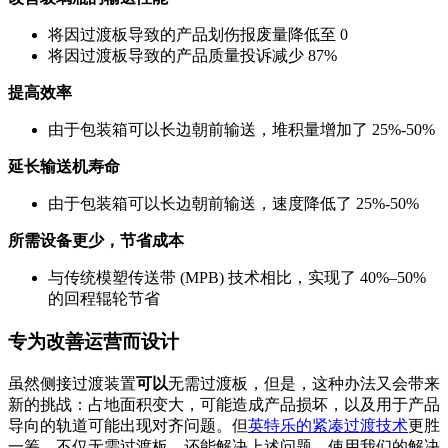
将因过渡板导致的产品划伤报废量降低至 0
将因过渡板导致的产品质量投诉减少 87%
提高效率
由于包装箱可以长边朝前输送，堆积量增加了 25%-50%
延长输送机寿命
由于包装箱可以长边朝前输送，速度降低了 25%-50%
所需设备更少，节省成本
与传统模塑传送带 (MPB) 技术相比，实现了 40%–50%
的回程辊轮节省
专为改善运营而设计
虽然侧接过渡装置
可以
无需过渡板，但是，这种办法又会带来
新的挑战：占地面积变大，可能造成产品损坏，以及用于产品
导向的轨道可能出现对齐问题。但
英特乐的紧凑过渡技术
更胜
一筹，不仅无需过渡板，还能解决上述问题。使用我们的解决