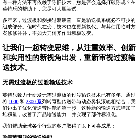
有一种方法不再依赖于陈旧技术，您是否会选择打破陈规？在
英特乐的帮助下，您尽可大胆尝试。
多年来，过渡板和侧接过渡装置一直是输送机系统必不可少的
组成部分。但时代在变，技术也在更新换代。与其使用临时方
案修修补补，不如大刀阔斧作出积极改变。
让我们一起转变思维，从注重效率、创新
和实用性的新视角出发，重新审视过渡输
送技术。
无需过渡板的过渡输送技术
英特乐致力于研发无需过渡板的过渡输送技术已有多年。通过
将
1000
和
2300 系
列转弯型传送带与动态鼻状滚轮相结合，我
们迈出了优化传送带性能的第一步。这种新的输送方式增加了
堆积量，改善了产品输送能力，并实现了部件标准化。
我们帮助全球各个行业的客户取得了以下可喜成果：
改善玻璃瓶的输送性能