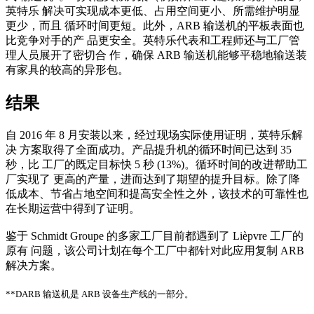
英特乐 解决可实现成本更低、占用空间更小、所需维护明显
更少，而且 循环时间更短。此外，ARB 输送机的平板表面也
比竞争对手的产 品更安全。英特乐代表和工程师还与工厂管
理人员展开了密切合 作，确保 ARB 输送机能够平稳地输送装
有家具的较高的异形包。
结果
自 2016 年 8 月安装以来，经过现场实际使用证明，英特乐解
决 方案取得了全面成功。产品提升机的循环时间已达到 35
秒，比 工厂的既定目标快 5 秒 (13%)。循环时间的改进帮助工
厂实现了 更高的产量，进而达到了期望的提升目标。除了降
低成本、节省占地空间和提高安全性之外，该技术的可靠性也
在长期运营中得到了证明。
鉴于 Schmidt Groupe 的多家工厂目前都遇到了 Lièpvre 工厂的
原有 问题，该公司计划在每个工厂中都针对此应用复制 ARB
解决方案。
**DARB 输送机是 ARB 设备生产线的一部分。