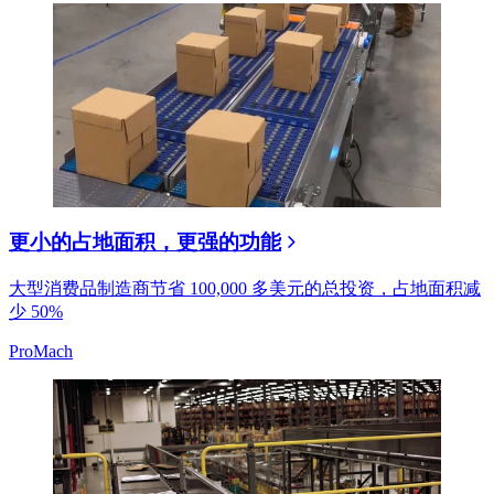
更小的占地面积，更强的功能
大型消费品制造商节省 100,000 多美元的总投资，占地面积减
少 50%
ProMach