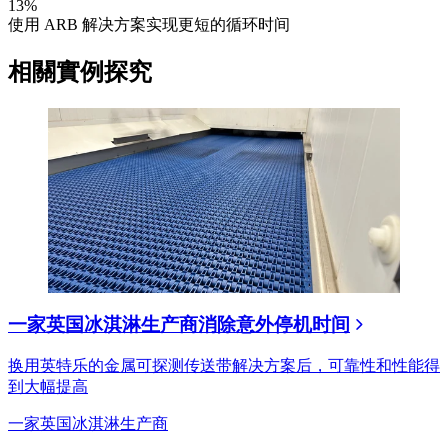
13%
使用 ARB 解决方案实现更短的循环时间
相關實例探究
一家英国冰淇淋生产商消除意外停机时间
换用英特乐的金属可探测传送带解决方案后，可靠性和性能得
到大幅提高
一家英国冰淇淋生产商