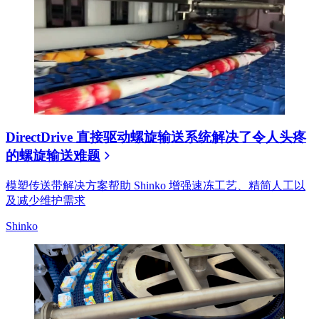
DirectDrive 直接驱动螺旋输送系统解决了令人头疼
的螺旋输送难题
模塑传送带解决方案帮助 Shinko 增强速冻工艺、精简人工以
及减少维护需求
Shinko