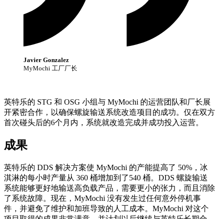
Javier Gonzalez
MyMochi 工厂厂长
英特乐的 STG 和 OSG 小组与 MyMochi 的运营团队和厂长展
开紧密合作，以确保螺旋输送系统改造项目的成功。仅在双方
首次碰头后的6个月内，系统就改造完成并成功投入运营。
成果
英特乐的 DDS 解决方案使 MyMochi 的产能提高了 50%，冰
淇淋的每小时产量从 360 桶增加到了540 桶。DDS 螺旋输送
系统能够更好地输送高负载产品，需要更小的张力，而且消除
了系统故障。现在，MyMochi 没有发生过任何意外停机事
件，并避免了维护和加班导致的人工成本。MyMochi 对这个
项目取得的成果非常满意，并计划以后继续与英特乐长期合