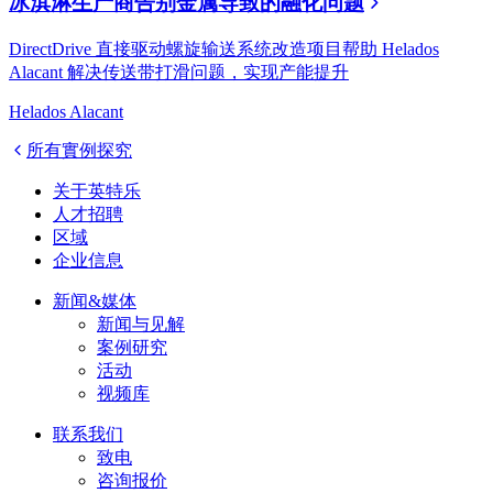
冰淇淋生产商告别金属导致的融化问题
DirectDrive 直接驱动螺旋输送系统改造项目帮助 Helados
Alacant 解决传送带打滑问题，实现产能提升
Helados Alacant
所有實例探究
关于英特乐
人才招聘
区域
企业信息
新闻&媒体
新闻与见解
案例研究
活动
视频库
联系我们
致电
咨询报价