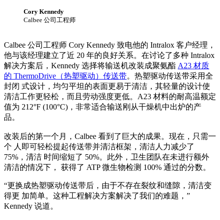
Cory Kennedy
Calbee 公司工程师
Calbee 公司工程师 Cory Kennedy 致电他的 Intralox 客户经理，
他与该经理建立了近 20 年的良好关系。在讨论了多种 Intralox
解决方案后，Kennedy 选择将输送机改装成聚氨酯
A23 材质
的 ThermoDrive（热塑驱动）传送带
。热塑驱动传送带采用全
封闭 式设计，均匀平坦的表面更易于清洁，其轻量的设计使
清洁工作更轻松，而且劳动强度更低。A23 材料的耐高温额定
值为 212°F (100°C)，非常适合输送刚从干燥机中出炉的产
品。
改装后的第一个月，Calbee 看到了巨大的成果。现在，只需一
个 人即可轻松提起传送带并清洁框架，清洁人力减少了
75%，清洁 时间缩短了 50%。此外，卫生团队在未进行额外
清洁的情况下， 获得了 ATP 微生物检测 100% 通过的分数。
“更换成热塑驱动传送带后，由于不存在裂纹和缝隙，清洁变
得更 加简单。这种工程解决方案解决了我们的难题，”
Kennedy 说道。