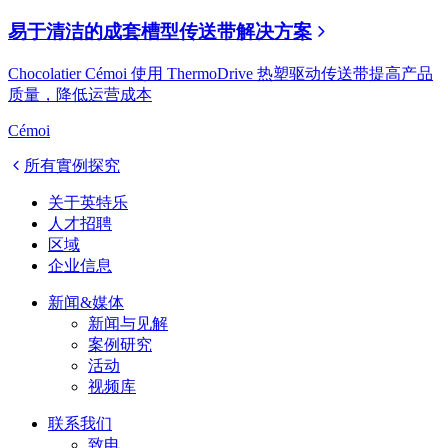
易于清洁的成套槽型传送带解决方案
Chocolatier Cémoi 使用 ThermoDrive 热塑驱动传送带提高产品
质量，降低运营成本
Cémoi
所有實例探究
关于英特乐
人才招聘
区域
企业信息
新闻&媒体
新闻与见解
案例研究
活动
视频库
联系我们
致电