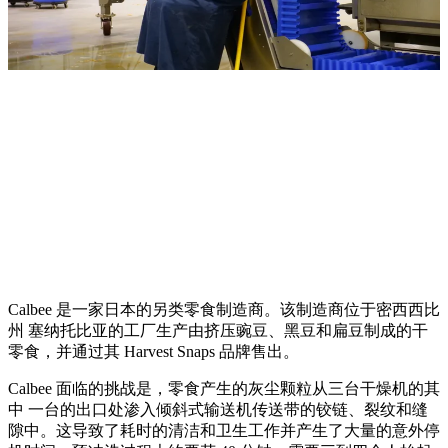
Calbee 是一家日本的另类零食制造商。该制造商位于密西西比
州 塞纳托比亚的工厂生产由挤压豌豆、黑豆和扁豆制成的干
零食，并通过其 Harvest Snaps 品牌售出。
Calbee 面临的挑战是，零食产生的灰尘颗粒从三台干燥机的其
中 一台的出口处渗入倾斜式输送机传送带的铰链、裂纹和缝
隙中。这导致了耗时的清洁和卫生工作并产生了大量的意外停