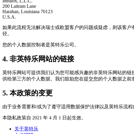
Intralox, L.L.C.
200 Laitram Lane
Harahan, Louisiana 70123
U.S.A.
如果此流程无法解决瑞士或欧盟客户的问题或疑虑，则该客户有权
径。
您的个人数据控制者是英特乐公司。
4. 非英特乐网站的链接
英特乐网站可提供我们认为您可能感兴趣的非英特乐网站的链
供给第三方的个人数据。我们鼓励您在提交您的个人数据之前
5. 本政策的变更
由于业务需要和/或为了遵守适用数据保护法律以及英特乐流
本隐私政策自 2021 年 4 月 1 日起生效。
关于英特乐