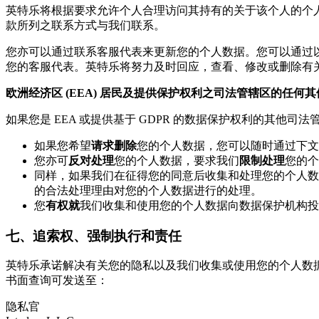
英特乐将根据要求允许个人合理访问其持有的关于该个人的个
款所列之联系方式与我们联系。
您亦可以通过联系客服代表来更新您的个人数据。您可以通过以下
您的客服代表。英特乐将努力及时回应，查看、修改或删除有
欧洲经济区 (EEA) 居民及提供保护权利之司法管辖区的任何
如果您是 EEA 或提供基于 GDPR 的数据保护权利的其他
如果您希望
请求删除
您的个人数据，您可以随时通过下文
您亦可
反对处理
您的个人数据，要求我们
限制处理
您的个
同样，如果我们在征得您的同意后收集和处理您的个人数
的合法处理理由对您的个人数据进行的处理。
您
有权就
我们收集和使用您的个人数据向数据保护机构投
七、追索权、强制执行和责任
英特乐承诺解决有关您的隐私以及我们收集或使用您的个人数
书面查询可发送至：
隐私官