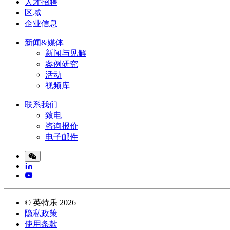
人才招聘
区域
企业信息
新闻&媒体
新闻与见解
案例研究
活动
视频库
联系我们
致电
咨询报价
电子邮件
©
英特乐
2026
隐私政策
使用条款