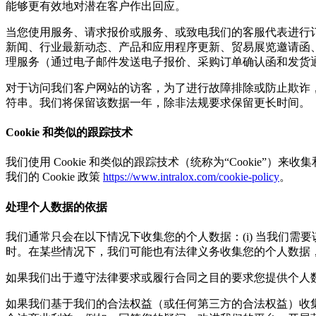
能够更有效地对潜在客户作出回应。
当您使用服务、请求报价或服务、或致电我们的客服代表进行
新闻、行业最新动态、产品和应用程序更新、贸易展览邀请函
理服务（通过电子邮件发送电子报价、采购订单确认函和发货
对于访问我们客户网站的访客，为了进行故障排除或防止欺诈，
符串。我们将保留该数据一年，除非法规要求保留更长时间。
Cookie 和类似的跟踪技术
我们使用 Cookie 和类似的跟踪技术（统称为“Cookie”）
我们的 Cookie 政策
https://www.intralox.com/cookie-policy
。
处理个人数据的依据
我们通常只会在以下情况下收集您的个人数据：(i) 当我们需要该
时。在某些情况下，我们可能也有法律义务收集您的个人数据
如果我们出于遵守法律要求或履行合同之目的要求您提供个人
如果我们基于我们的合法权益（或任何第三方的合法权益）收