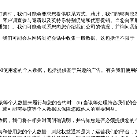
订购时，我们可能会要求您提供联系方式。藉此，我们能够向您
、客户调查参与邀请以及英特乐特别促销和优惠促销。当您向客
通知）。我们可能会联系您向您介绍我们公司的情况，并询问我
我们可能会从网络浏览会话中收集一般数据。这包括但不限于：计
来收集和使用您的个人数据，包括提供基于兴趣的广告。有关我们使用的 C
等个人数据来履行与您的合约时，(ii) 当该等处理符合我们的合法
，或可能需要该等个人数据以保障您或他人的重要利益。
数据，我们将在相关时间明确说明，并告知您是否必须提供您的
集和使用您的个人数据，则此权益通常是为了运营我们的平台，