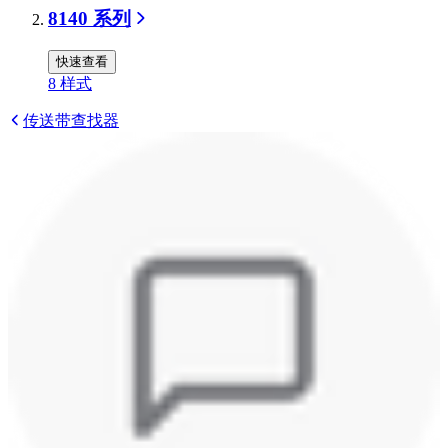
8140 系列
快速查看
8
样式
传送带查找器