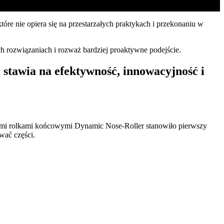
óre nie opiera się na przestarzałych praktykach i przekonaniu w
ch rozwiązaniach i rozważ bardziej proaktywne podejście.
i stawia na efektywność, innowacyjność i
i rolkami końcowymi Dynamic Nose-Roller stanowiło pierwszy
wać części.