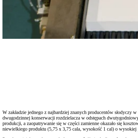
W zakładzie jednego z najbardziej znanych producentów słodyczy w
dwugodzinnej konserwacji rozdzielacza w odstępach dwutygodniowyc
produkcji, a zaopatrywanie się w części zamienne okazało się koszt
niewielkiego produktu (5,75 x 3,75 cala, wysokość 1 cal) o wysokiej