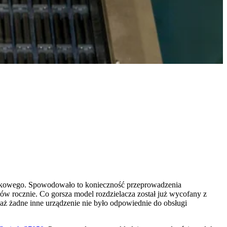
łytkowego. Spowodowało to konieczność przeprowadzenia
w rocznie. Co gorsza model rozdzielacza został już wycofany z
waż żadne inne urządzenie nie było odpowiednie do obsługi