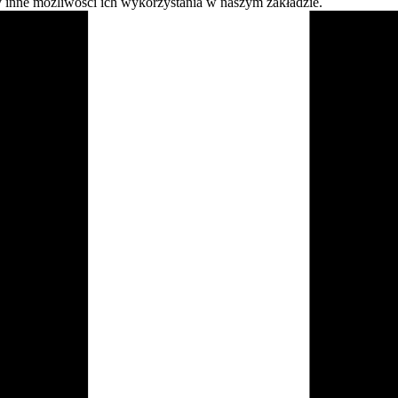
y inne możliwości ich wykorzystania w naszym
zakładzie.