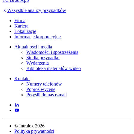
TC Brød ApS
Wszystkie analizy przypadków
Firma
Kariera
Lokalizacje
Informacje korporacyjne
Aktualności i media
Wiadomości i spostrzeżenia
Studia przypadku
Wydarzenia
Biblioteka materiałów wideo
Kontakt
Numery telefonów
Poproś wycenę
Przyślij do nas e-mail
©
Intralox
2026
Polityka prywatności