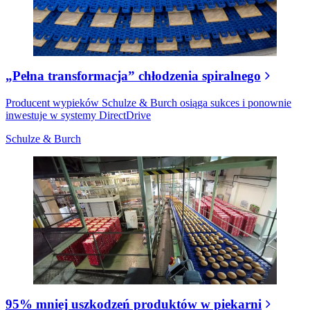
„Pełna transformacja” chłodzenia spiralnego
Producent wypieków Schulze & Burch osiąga sukces i ponownie
inwestuje w systemy DirectDrive
Schulze & Burch
95% mniej uszkodzeń produktów w piekarni