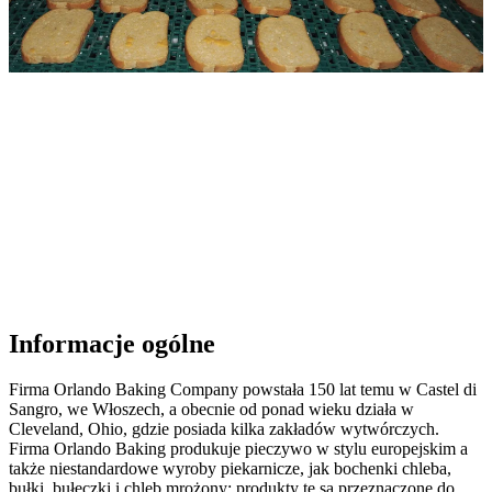
Informacje ogólne
Firma Orlando Baking Company powstała 150 lat temu w Castel di
Sangro, we Włoszech, a obecnie od ponad wieku działa w
Cleveland, Ohio, gdzie posiada kilka zakładów wytwórczych.
Firma Orlando Baking produkuje pieczywo w stylu europejskim a
także niestandardowe wyroby piekarnicze, jak bochenki chleba,
bułki, bułeczki i chleb mrożony; produkty te są przeznaczone do