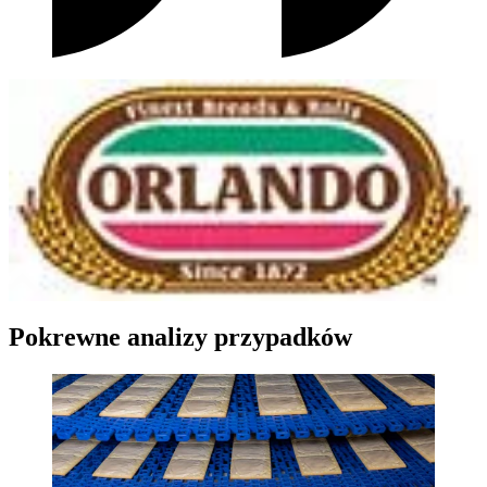
Pokrewne analizy przypadków