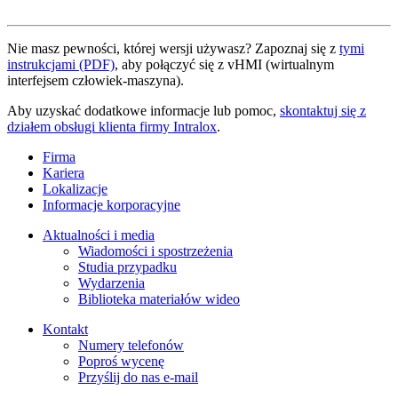
Nie masz pewności, której wersji używasz? Zapoznaj się z
tymi
instrukcjami (PDF)
, aby połączyć się z vHMI (wirtualnym
interfejsem człowiek-maszyna).
Aby uzyskać dodatkowe informacje lub pomoc,
skontaktuj się z
działem obsługi klienta firmy Intralox
.
Firma
Kariera
Lokalizacje
Informacje korporacyjne
Aktualności i media
Wiadomości i spostrzeżenia
Studia przypadku
Wydarzenia
Biblioteka materiałów wideo
Kontakt
Numery telefonów
Poproś wycenę
Przyślij do nas e-mail