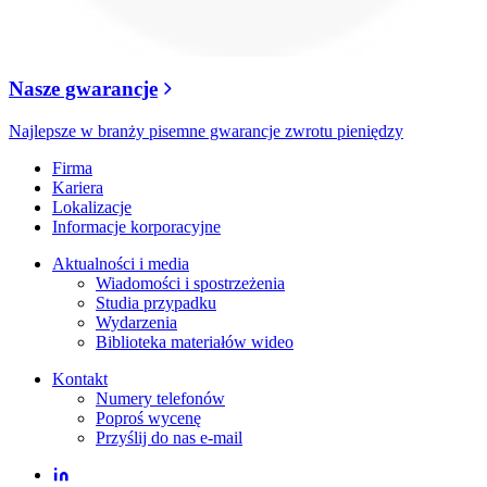
Nasze gwarancje
Najlepsze w branży pisemne gwarancje zwrotu pieniędzy
Firma
Kariera
Lokalizacje
Informacje korporacyjne
Aktualności i media
Wiadomości i spostrzeżenia
Studia przypadku
Wydarzenia
Biblioteka materiałów wideo
Kontakt
Numery telefonów
Poproś wycenę
Przyślij do nas e-mail