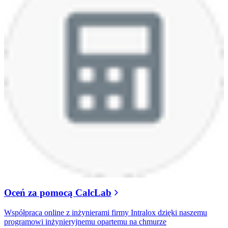
Oceń za pomocą CalcLab
Współpraca online z inżynierami firmy Intralox dzięki naszemu
programowi inżynieryjnemu opartemu na chmurze