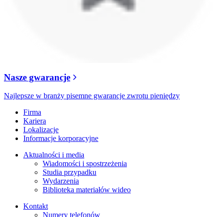
Nasze gwarancje
Najlepsze w branży pisemne gwarancje zwrotu pieniędzy
Firma
Kariera
Lokalizacje
Informacje korporacyjne
Aktualności i media
Wiadomości i spostrzeżenia
Studia przypadku
Wydarzenia
Biblioteka materiałów wideo
Kontakt
Numery telefonów