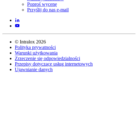
Poproś wycenę
Przyślij do nas e-mail
©
Intralox
2026
Polityka prywatności
Warunki użytkowania
Zrzeczenie się odpowiedzialności
Przepisy dotyczące usług internetowych
Ujawnianie danych