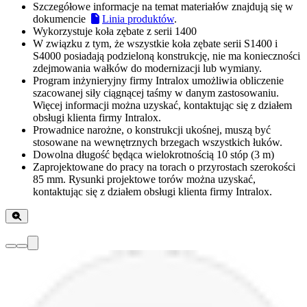
Szczegółowe informacje na temat materiałów znajdują się w
dokumencie
Linia produktów
.
Wykorzystuje koła zębate z serii 1400
W związku z tym, że wszystkie koła zębate serii S1400 i
S4000 posiadają podzieloną konstrukcję, nie ma konieczności
zdejmowania wałków do modernizacji lub wymiany.
Program inżynieryjny firmy Intralox umożliwia obliczenie
szacowanej siły ciągnącej taśmy w danym zastosowaniu.
Więcej informacji można uzyskać, kontaktując się z działem
obsługi klienta firmy Intralox.
Prowadnice narożne, o konstrukcji ukośnej, muszą być
stosowane na wewnętrznych brzegach wszystkich łuków.
Dowolna długość będąca wielokrotnością 10 stóp (3 m)
Zaprojektowane do pracy na torach o przyrostach szerokości
85 mm. Rysunki projektowe torów można uzyskać,
kontaktując się z działem obsługi klienta firmy Intralox.