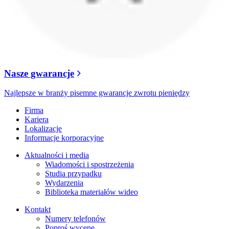
Nasze gwarancje
Najlepsze w branży pisemne gwarancje zwrotu pieniędzy
Firma
Kariera
Lokalizacje
Informacje korporacyjne
Aktualności i media
Wiadomości i spostrzeżenia
Studia przypadku
Wydarzenia
Biblioteka materiałów wideo
Kontakt
Numery telefonów
Poproś wycenę