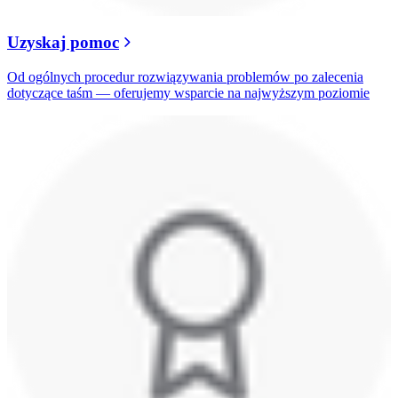
Uzyskaj pomoc
Od ogólnych procedur rozwiązywania problemów po zalecenia
dotyczące taśm — oferujemy wsparcie na najwyższym poziomie