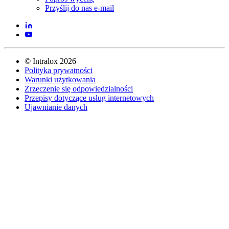
Przyślij do nas e-mail
©
Intralox
2026
Polityka prywatności
Warunki użytkowania
Zrzeczenie się odpowiedzialności
Przepisy dotyczące usług internetowych
Ujawnianie danych