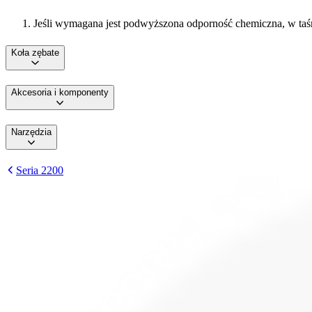
Jeśli wymagana jest podwyższona odporność chemiczna, w taś
Koła zębate
Akcesoria i komponenty
Narzędzia
Seria 2200