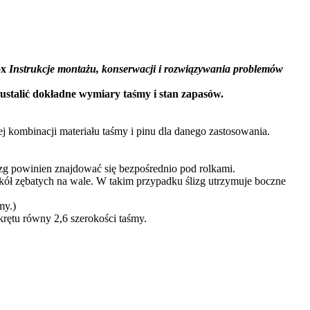
ox
Instrukcje montażu, konserwacji i rozwiązywania problemów
ustalić dokładne wymiary taśmy i stan zapasów.
j kombinacji materiału taśmy i pinu dla danego zastosowania.
izg powinien znajdować się bezpośrednio pod rolkami.
 kół zębatych na wale. W takim przypadku ślizg utrzymuje boczne
my.)
krętu równy 2,6 szerokości taśmy.