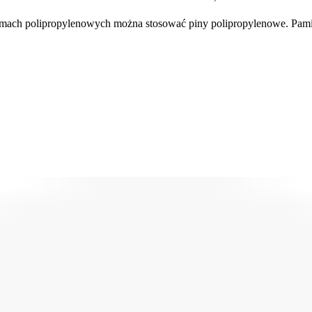
mach polipropylenowych można stosować piny polipropylenowe. Pamię