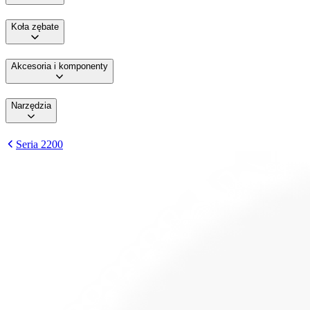
Koła zębate
Akcesoria i komponenty
Narzędzia
Seria 2200