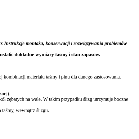
ox
Instrukcje montażu, konserwacji i rozwiązywania problemów
ustalić dokładne wymiary taśmy i stan zapasów.
j kombinacji materiału taśmy i pinu dla danego zastosowania.
nej).
 kół zębatych na wale. W takim przypadku ślizg utrzymuje boczne
 taśmy, wewnątrz ślizgu.