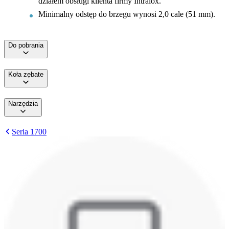
działem obsługi klienta firmy Intralox.
Minimalny odstęp do brzegu wynosi 2,0 cale (51 mm).
Do pobrania
Koła zębate
Narzędzia
Seria 1700