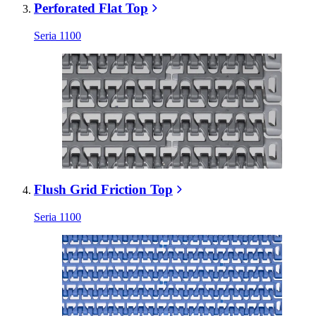
Perforated Flat Top
Seria 1100
Flush Grid Friction Top
Seria 1100