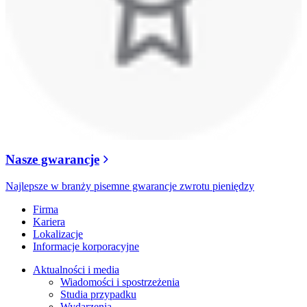
Nasze gwarancje
Najlepsze w branży pisemne gwarancje zwrotu pieniędzy
Firma
Kariera
Lokalizacje
Informacje korporacyjne
Aktualności i media
Wiadomości i spostrzeżenia
Studia przypadku
Wydarzenia