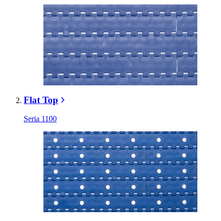
Flat Top
Seria 1100