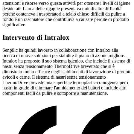
attenzioni e risorse verso questa attività per ottenere i livelli di igiene
desiderati. L'area delle rigaglie presentava quindi altre difficoltà
perché conteneva i trasportatori a telaio chiuso difficili da pulire a
fondo e un raschiatore che contribuiva a causare perdite di prodotto
significative.
Intervento di Intralox
Senpilic ha quindi lavorato in collaborazione con Intralox alla
ricerca di nuove soluzioni per stabilire il piano di azione migliore.
Intralox ha proposto il suo sistema igienico, che include il sistema di
nastri senza tensionamento ThermoDrive brevettato che si è
dimostrato molto efficace negli stabilimenti di lavorazione di prodotti
avicoli e carne. Il sistema di nastri senza tensionamento
ThermoDrive prevede una superficie termoplastica omogenea per i
nastri in grado di eliminare l'annidamento dei batteri e include altri
componenti facili da pulire e sottoporre a manutenzione.