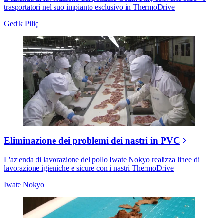
trasportatori nel suo impianto esclusivo in ThermoDrive
Gedik Piliç
Eliminazione dei problemi dei nastri in PVC
L'azienda di lavorazione del pollo Iwate Nokyo realizza linee di
lavorazione igieniche e sicure con i nastri ThermoDrive
Iwate Nokyo