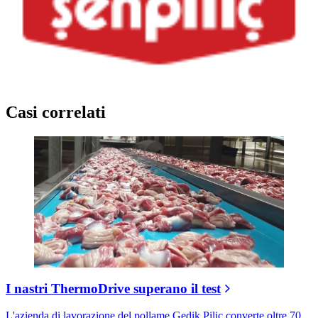
Casi correlati
I nastri ThermoDrive superano il test
L'azienda di lavorazione del pollame Gedik Piliç converte oltre 70