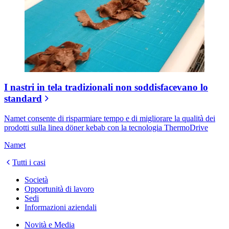
I nastri in tela tradizionali non soddisfacevano lo
standard
Namet consente di risparmiare tempo e di migliorare la qualità dei
prodotti sulla linea döner kebab con la tecnologia ThermoDrive
Namet
Tutti i casi
Società
Opportunità di lavoro
Sedi
Informazioni aziendali
Novità e Media