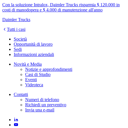
Con la soluzione Intralox, Daimler Trucks risparmia $ 120.000 in
costi di manodopera e $ 4.000 di manutenzione all'anno
Daimler Trucks
Tutti i casi
Società
Opportunità di lavoro
Sedi
Informazioni aziendali
Novità e Media
Notizie e approfondimenti
Casi di Studio
Eventi
Videoteca
Contatti
Numeri di telefono
Richiedi un preventivo
Invia una e-mail