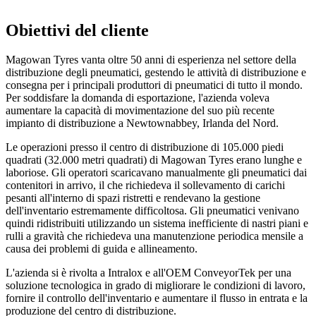
Obiettivi del cliente
Magowan Tyres vanta oltre 50 anni di esperienza nel settore della
distribuzione degli pneumatici, gestendo le attività di distribuzione e
consegna per i principali produttori di pneumatici di tutto il mondo.
Per soddisfare la domanda di esportazione, l'azienda voleva
aumentare la capacità di movimentazione del suo più recente
impianto di distribuzione a Newtownabbey, Irlanda del Nord.
Le operazioni presso il centro di distribuzione di 105.000 piedi
quadrati (32.000 metri quadrati) di Magowan Tyres erano lunghe e
laboriose. Gli operatori scaricavano manualmente gli pneumatici dai
contenitori in arrivo, il che richiedeva il sollevamento di carichi
pesanti all'interno di spazi ristretti e rendevano la gestione
dell'inventario estremamente difficoltosa. Gli pneumatici venivano
quindi ridistribuiti utilizzando un sistema inefficiente di nastri piani e
rulli a gravità che richiedeva una manutenzione periodica mensile a
causa dei problemi di guida e allineamento.
L'azienda si è rivolta a Intralox e all'OEM ConveyorTek per una
soluzione tecnologica in grado di migliorare le condizioni di lavoro,
fornire il controllo dell'inventario e aumentare il flusso in entrata e la
produzione del centro di distribuzione.