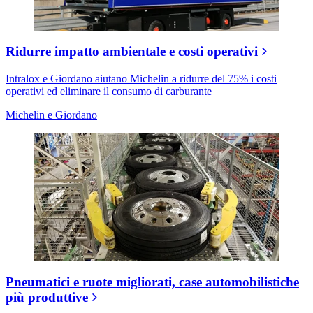
Ridurre impatto ambientale e costi operativi
Intralox e Giordano aiutano Michelin a ridurre del 75% i costi
operativi ed eliminare il consumo di carburante
Michelin e Giordano
Pneumatici e ruote migliorati, case automobilistiche
più produttive