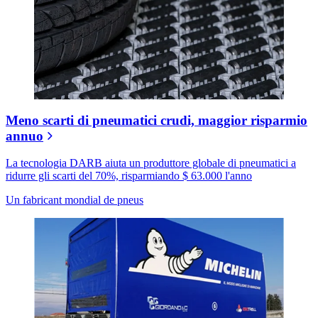
Meno scarti di pneumatici crudi, maggior risparmio
annuo
La tecnologia DARB aiuta un produttore globale di pneumatici a
ridurre gli scarti del 70%, risparmiando $ 63.000 l'anno
Un fabricant mondial de pneus