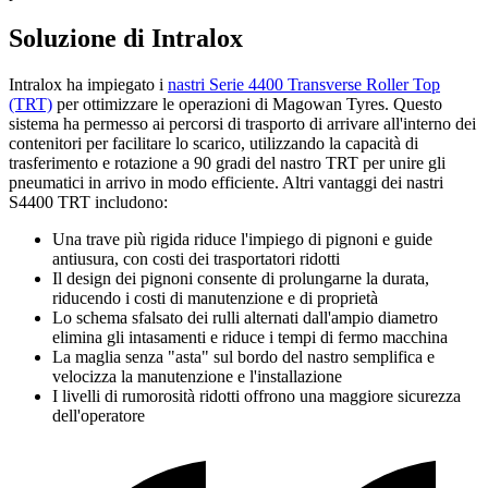
Soluzione di Intralox
Intralox ha impiegato i
nastri Serie 4400 Transverse Roller Top
(TRT)
per ottimizzare le operazioni di Magowan Tyres. Questo
sistema ha permesso ai percorsi di trasporto di arrivare all'interno dei
contenitori per facilitare lo scarico, utilizzando la capacità di
trasferimento e rotazione a 90 gradi del nastro TRT per unire gli
pneumatici in arrivo in modo efficiente. Altri vantaggi dei nastri
S4400 TRT includono:
Una trave più rigida riduce l'impiego di pignoni e guide
antiusura, con costi dei trasportatori ridotti
Il design dei pignoni consente di prolungarne la durata,
riducendo i costi di manutenzione e di proprietà
Lo schema sfalsato dei rulli alternati dall'ampio diametro
elimina gli intasamenti e riduce i tempi di fermo macchina
La maglia senza "asta" sul bordo del nastro semplifica e
velocizza la manutenzione e l'installazione
I livelli di rumorosità ridotti offrono una maggiore sicurezza
dell'operatore