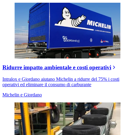
Ridurre impatto ambientale e costi operativi
Intralox e Giordano aiutano Michelin a ridurre del 75% i costi
operativi ed eliminare il consumo di carburante
Michelin e Giordano