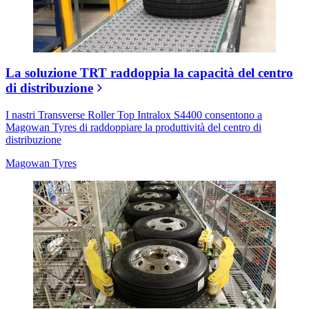
La soluzione TRT raddoppia la capacità del centro
di distribuzione
I nastri Transverse Roller Top Intralox S4400 consentono a
Magowan Tyres di raddoppiare la produttività del centro di
distribuzione
Magowan Tyres