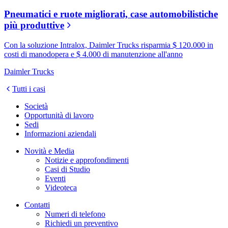
Pneumatici e ruote migliorati, case automobilistiche
più produttive
Con la soluzione Intralox, Daimler Trucks risparmia $ 120.000 in
costi di manodopera e $ 4.000 di manutenzione all'anno
Daimler Trucks
Tutti i casi
Società
Opportunità di lavoro
Sedi
Informazioni aziendali
Novità e Media
Notizie e approfondimenti
Casi di Studio
Eventi
Videoteca
Contatti
Numeri di telefono
Richiedi un preventivo