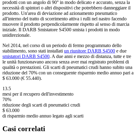
prodotti con un angolo di 90° in modo delicato e accurato, senza la
necessità di spintori o altri dispositivi che potrebbero danneggiare il
prodotto. Un'area di deviazione ad azionamento pneumatico
all'interno del tratto di scorrimento attiva i rulli nel nastro facendo
muovere il prodotto perpendicolarmente rispetto al senso di marcia
iniziale. Il DARB Smistatore S4500 smista i prodotti in modo
unidirezionale.
Nel 2014, nel corso di un periodo di fermo programmato dello
stabilimento, sono stati installati
un riunitore DARB S4500
e due
smistatori DARB S4500
. A due anni e mezzo di distanza, tutte e tre
le unità funzionavano ancora senza aver mai registrato problemi di
qualità o prestazioni. Gli scarti di pneumatici crudi hanno subito una
riduzione del 70% con un conseguente risparmio medio annuo pari a
$ 63.000 (€ 55.440).
13.5
mesi per il recupero dell'investimento
70%
riduzione degli scarti di pneumatici crudi
$ 63.000
di risparmio medio annuo legato agli scarti
Casi correlati