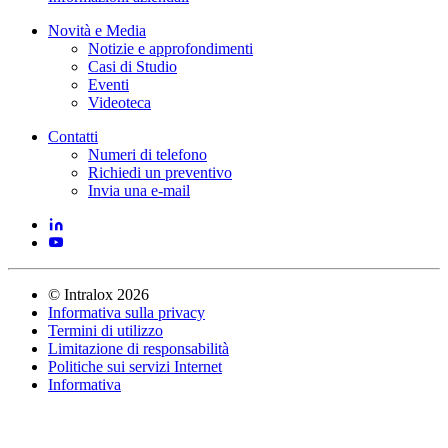
Novità e Media
Notizie e approfondimenti
Casi di Studio
Eventi
Videoteca
Contatti
Numeri di telefono
Richiedi un preventivo
Invia una e-mail
©
Intralox
2026
Informativa sulla privacy
Termini di utilizzo
Limitazione di responsabilità
Politiche sui servizi Internet
Informativa