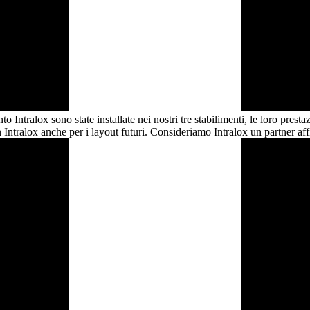
 Intralox sono state installate nei nostri tre stabilimenti, le loro pres
 Intralox anche per i layout futuri. Consideriamo Intralox un partner af