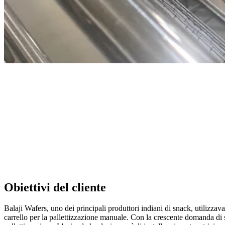
Obiettivi del cliente
Balaji Wafers, uno dei principali produttori indiani di snack, utilizzav
carrello per la pallettizzazione manuale. Con la crescente domanda di s