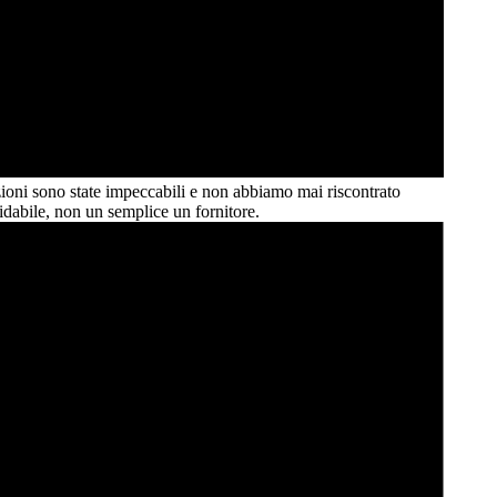
tazioni sono state impeccabili e non abbiamo mai riscontrato
fidabile, non un semplice un
fornitore.