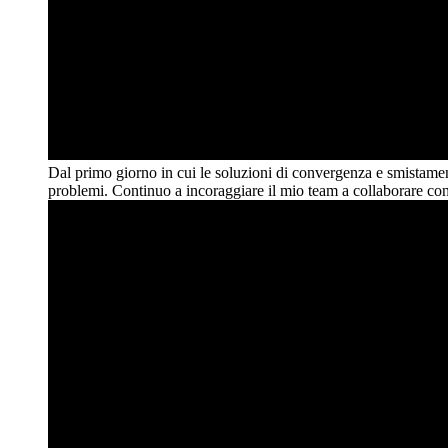
Dal primo giorno in cui le soluzioni di convergenza e smistamento
problemi. Continuo a incoraggiare il mio team a collaborare con