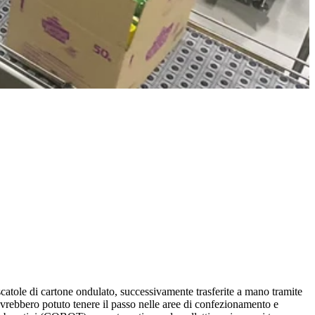
i scatole di cartone ondulato, successivamente trasferite a mano tramite
 avrebbero potuto tenere il passo nelle aree di confezionamento e