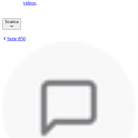
videos
.
Scarica
Serie 850