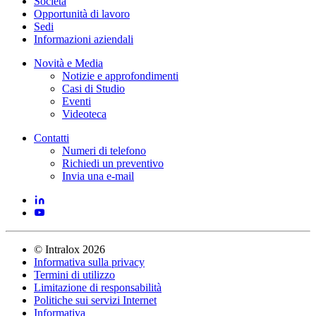
Società
Opportunità di lavoro
Sedi
Informazioni aziendali
Novità e Media
Notizie e approfondimenti
Casi di Studio
Eventi
Videoteca
Contatti
Numeri di telefono
Richiedi un preventivo
Invia una e-mail
©
Intralox
2026
Informativa sulla privacy
Termini di utilizzo
Limitazione di responsabilità
Politiche sui servizi Internet
Informativa