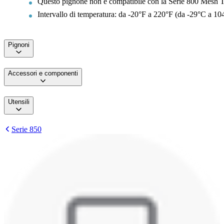
Questo pignone non è compatibile con la Serie 800 Mesh 
Intervallo di temperatura: da -20°F a 220°F (da -29°C a 10
Pignoni
Accessori e componenti
Utensili
Serie 850