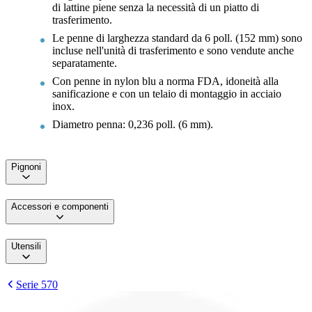
di lattine piene senza la necessità di un piatto di
trasferimento.
Le penne di larghezza standard da 6 poll. (152 mm) sono
incluse nell'unità di trasferimento e sono vendute anche
separatamente.
Con penne in nylon blu a norma FDA, idoneità alla
sanificazione e con un telaio di montaggio in acciaio
inox.
Diametro penna: 0,236 poll. (6 mm).
Pignoni
Accessori e componenti
Utensili
Serie 570