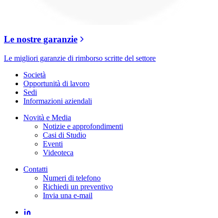
Le nostre garanzie
Le migliori garanzie di rimborso scritte del settore
Società
Opportunità di lavoro
Sedi
Informazioni aziendali
Novità e Media
Notizie e approfondimenti
Casi di Studio
Eventi
Videoteca
Contatti
Numeri di telefono
Richiedi un preventivo
Invia una e-mail