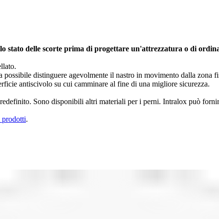
 lo stato delle scorte prima di progettare un'attrezzatura o di ordin
llato.
 sia possibile distinguere agevolmente il nastro in movimento dalla zona f
rficie antiscivolo su cui camminare al fine di una migliore sicurezza.
edefinito. Sono disponibili altri materiali per i perni. Intralox può forn
 prodotti
.