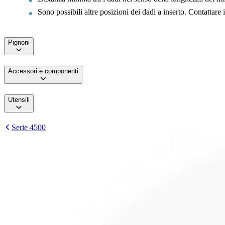
Sono possibili altre posizioni dei dadi a inserto. Contattare
Pignoni
Accessori e componenti
Utensili
Serie 4500