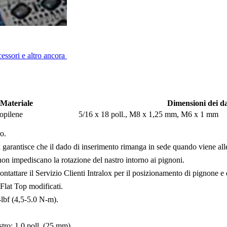
cessori e altro ancora
Materiale
Dimensioni dei da
ropilene
5/16 x 18 poll., M8 x 1,25 mm, M6 x 1 mm
ro.
 garantisce che il dado di inserimento rimanga in sede quando viene allen
e non impediscano la rotazione del nastro intorno ai pignoni.
ontattare il Servizio Clienti Intralox per il posizionamento di pignone e
Flat Top modificati.
-lbf (4,5-5.0 N-m).
stro: 1,0 poll. (25 mm)