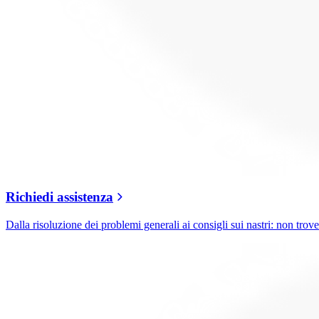
Richiedi assistenza
Dalla risoluzione dei problemi generali ai consigli sui nastri: non trover