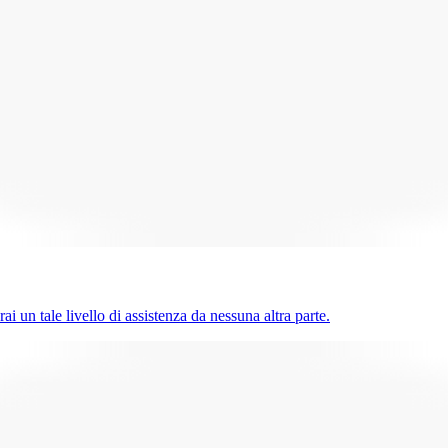
ai un tale livello di assistenza da nessuna altra parte.