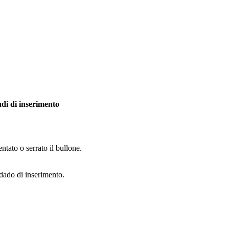
di di inserimento
tato o serrato il bullone.
 dado di inserimento.