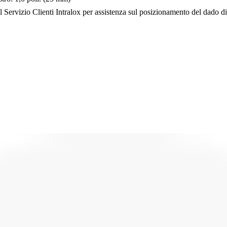
 il Servizio Clienti Intralox per assistenza sul posizionamento del dado d