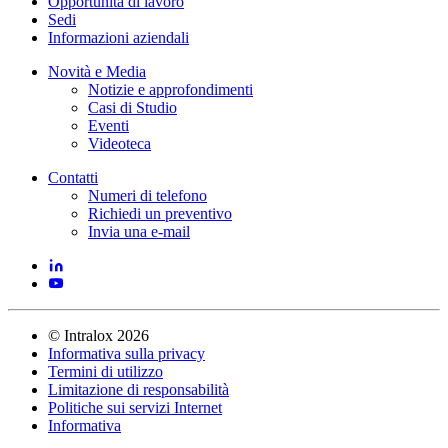
Opportunità di lavoro
Sedi
Informazioni aziendali
Novità e Media
Notizie e approfondimenti
Casi di Studio
Eventi
Videoteca
Contatti
Numeri di telefono
Richiedi un preventivo
Invia una e-mail
©
Intralox
2026
Informativa sulla privacy
Termini di utilizzo
Limitazione di responsabilità
Politiche sui servizi Internet
Informativa