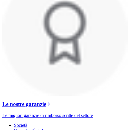
Le nostre garanzie
Le migliori garanzie di rimborso scritte del settore
Società