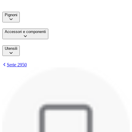
Pignoni
Accessori e componenti
Utensili
Serie 2950