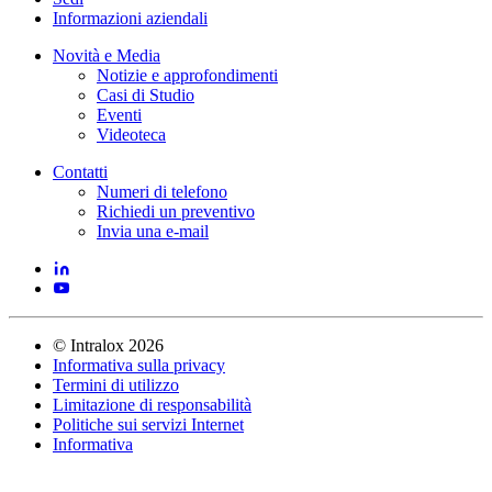
Informazioni aziendali
Novità e Media
Notizie e approfondimenti
Casi di Studio
Eventi
Videoteca
Contatti
Numeri di telefono
Richiedi un preventivo
Invia una e-mail
©
Intralox
2026
Informativa sulla privacy
Termini di utilizzo
Limitazione di responsabilità
Politiche sui servizi Internet
Informativa