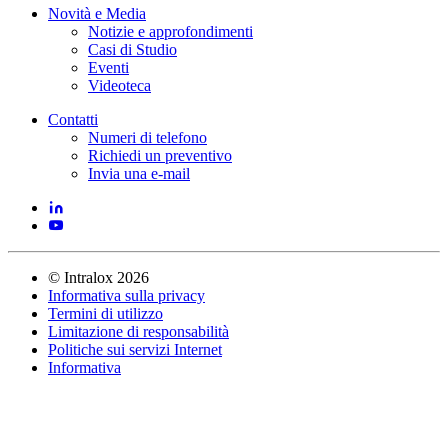
Novità e Media
Notizie e approfondimenti
Casi di Studio
Eventi
Videoteca
Contatti
Numeri di telefono
Richiedi un preventivo
Invia una e-mail
©
Intralox
2026
Informativa sulla privacy
Termini di utilizzo
Limitazione di responsabilità
Politiche sui servizi Internet
Informativa