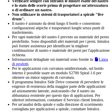
Verificare sempre con Intralox le misure esatte del nastro
e lo stato delle scorte prima di progettare un'attrezzatura
o di ordinare un nastro.
Non utilizzare in sistemi di trasportatori a spirale "live
drum".
Il nastro è azionato da denti lungo il bordo e consentono
configurazioni atipiche e trasportatori lunghi senza punti di
trasferimento.
Per ogni materiale del nastro è previsto un materiale del perno
predefinito. Sono disponibili altri materiali per i perni. Intralox
può fornire assistenza per identificare la migliore
combinazione di nastro e materiale dei perni per l'applicazione
richiesta.
Informazioni dettagliate sui materiali sono fornite in
Linea
di prodotti
.
Per le applicazioni con curvatura unidirezionale, sul bordo
interno è possibile usare un modulo S2700 Spiral 1.6 per
ottenere un minor rapporto di curvatura.
Il programma Intralox Side Drive consente di prevedere le
esigenze di resistenza della maggior parte delle applicazioni
ad azionamento laterale, assicurando che il nastro sia
abbastanza resistente per questo tipo di applicazioni. Per
ulteriori informazioni, contattare il Servizio clienti Intralox.
Per un'analisi della spirale e sulla direzione di scorrimento
consigliata per applicazioni a spirale, contattare Intralox.