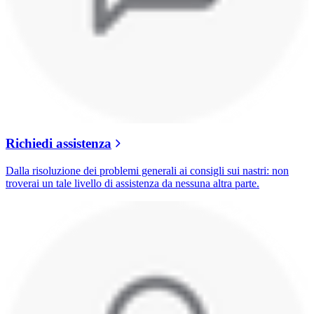
Richiedi assistenza
Dalla risoluzione dei problemi generali ai consigli sui nastri: non
troverai un tale livello di assistenza da nessuna altra parte.