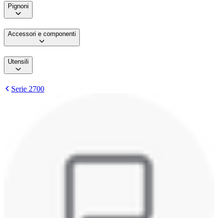
Pignoni
Accessori e componenti
Utensili
Serie 2700