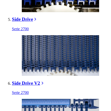
Side Drive
Serie 2700
Side Drive V2
Serie 2700