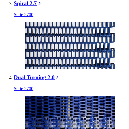
Spiral 2.7
Serie 2700
Dual Turning 2.0
Serie 2700