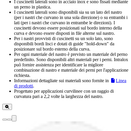
I cuscinetti laterali sono in acciaio inox e sono fissati mediante
un perno in plastica.
I cuscinetti laterali sono disponibili sia su un lato del nastro
(per i nastri che curvano in una sola direzione) o su entrambi i
lati (per i nastri che curvano in entrambe le direzioni). I
cuscinetti devono essere posizionati sul bordo interno della
curva e devono essere disposti in file alterne sul nastro.
Per i nastri provvisti di cuscinetti su un solo lato, sono
disponibili bordi lisci e dotati di guide "hold-down" da
posizionare sul bordo esterno della curva.
Per ogni materiale del nastro è previsto un materiale del perno
predefinito. Sono disponibili altri materiali per i perni. Intralox
può fornire assistenza per identificare la migliore
combinazione di nastro e materiale dei perni per l'applicazione
richiesta.
Informazioni dettagliate sui materiali sono fornite in
Linea
di prodotti
.
Progettato per applicazioni curvilinee con un raggio di
curvatura pari a 2,2 volte la larghezza del nastro.