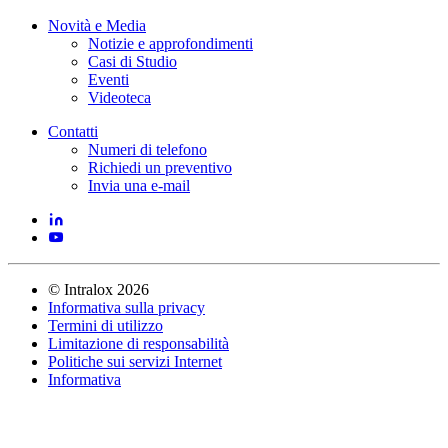
Novità e Media
Notizie e approfondimenti
Casi di Studio
Eventi
Videoteca
Contatti
Numeri di telefono
Richiedi un preventivo
Invia una e-mail
©
Intralox
2026
Informativa sulla privacy
Termini di utilizzo
Limitazione di responsabilità
Politiche sui servizi Internet
Informativa