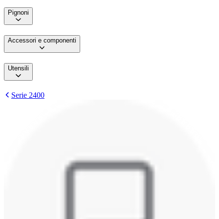
Pignoni
Accessori e componenti
Utensili
Serie 2400