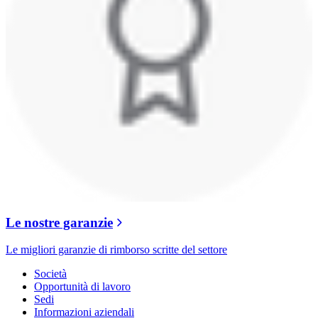
Le nostre garanzie
Le migliori garanzie di rimborso scritte del settore
Società
Opportunità di lavoro
Sedi
Informazioni aziendali