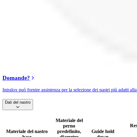
Domande?
Intralox può fornire assistenza per la selezione dei nastri più adatti alla
Dati del nastro
Materiale del
Res
perno
Materiale del nastro
predefinito,
Guide hold
base
diametro
down