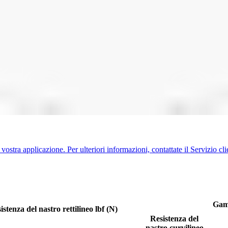
 vostra applicazione. Per ulteriori informazioni, contattate il Servizio cli
Gamm
istenza del nastro rettilineo lbf (N)
Resistenza del
nastro curvilineo