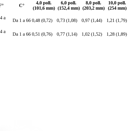
4,0 poll.
6,0 poll.
8,0 poll.
10,0 poll.
F°
C°
(101,6 mm)
(152,4 mm)
(203,2 mm)
(254 mm)
4 a
Da 1 a 66
0,48 (0,72)
0,73 (1,08)
0,97 (1,44)
1,21 (1,79)
4 a
Da 1 a 66
0,51 (0,76)
0,77 (1,14)
1,02 (1,52)
1,28 (1,89)