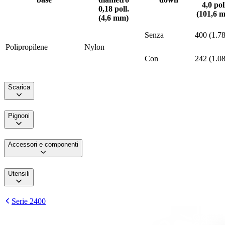
4,0 pol
0,18 poll.
(101,6 
(4,6 mm)
Senza
400 (1.7
Polipropilene
Nylon
Con
242 (1.0
Scarica
Pignoni
Accessori e componenti
Utensili
Serie 2400