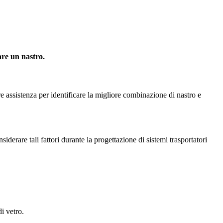
are un nastro.
ire assistenza per identificare la migliore combinazione di nastro e
derare tali fattori durante la progettazione di sistemi trasportatori
i vetro.